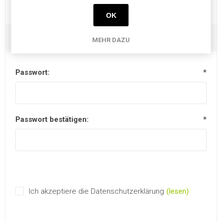
OK
Ihr Passwort
MEHR DAZU
Passwort:
*
Passwort bestätigen:
*
Ich akzeptiere die Datenschutzerklärung
(lesen)