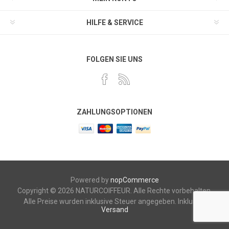
HILFE & SERVICE
FOLGEN SIE UNS
ZAHLUNGSOPTIONEN
Powered by
nopCommerce
Copyright © 2026 NATURCOIFFEUR. Alle Rechte vorbehalten.
Alle Preise wurden inklusive Steuer angegeben. Inklusive
Versand