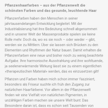
Pflanzenhaarfarben – aus der Pflanzenwelt die
schönsten Farben und das gesunde, leuchtende Haar
Pflanzenfarben haben den Menschen in seiner
jahrtausendelangen Entwicklung begleitet. Mit der
Industrialisierung hat ihre Bedeutung schnell abgenommen
und in unserer Welt der Massenprodukte spielen sie keine
Rolle mehr. Doch da, wo es sie noch – oder wieder – gibt,
werden sie zu Mittlern. Über sie lassen sich Brücken zu den
Elementen und Rhythmen der Natur bauen. Damit erhalten die
Pflanzenfarben eine neue und bisher noch zu wenig beachtete
Aufgabe. Ihre harmonische Ausstrahlung und ihre wohltuende,
ja seelenerwärmende Wirkung lässt sie zu einem eigentlichen
«therapeutischen Material» werden, das es einzusetzen gilt!
Pflanzen und Farben haben mich schon immer fasziniert,
besonders als Friseur suchte ich früh den Zugang zur
natürlichen Haarfärberei. Vor allem in der Pflanzenwelt
finden wir eine Vielfalt von natürlichen Pigmenten, in
unzähligen Farben machen sie unsere Welt bunt. Das
Besondere daran ist, dass es schon seit Tausenden von