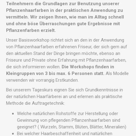
Teilnehmern die Grundlagen zur Benutzung unserer
Pflanzenhaarfarben in der praktischen Anwendung zu
vermitteln. Wir zeigen Ihnen, wie man im Alltag schnell
und ohne böse Überraschungen gute Ergebnisse mit
Pflanzenfarben erzielt.
Unser Basisworkshop richtet sich an den in der Anwendung
von Pflanzenhaarfarben erfahrenen Friseur, der sich gern auf
den aktuellen Stand der Dinge bringen möchte, ebenso an
Friseure und Private ohne Erfahrung mit Pflanzenhaarfarben,
die sich informieren wollen.
Die Workshops finden in
Kleingruppen von 3 bis max. 6 Personen statt.
Als Modelle
verwenden wir vorrangig Erstkunden.
Bei unserem Tageskurs eignen Sie sich Grundkenntnisse in
der natürlichen Haarfärberei an und erlernen als praktische
Methode die Auftragetechnik:
Welche natürlichen Rohstoffe zur Herstellung oder
Gewinnung von pflegenden Pflanzenhaarfarben sind
geeignet? ( Wurzeln, Stamm, Blüten, Blätter, Mineralien)
Bei welcher Haarbeschaffenheit und natürlichen