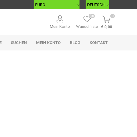
(0)
0
Mein Konto
Wunschliste
€ 0,00
E
SUCHEN
MEIN KONTO
BLOG
KONTAKT