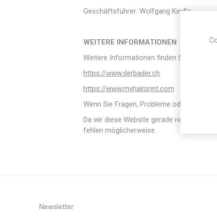
Geschäftsführer: Wolfgang Kindle
Co
WEITERE INFORMATIONEN
Weitere Informationen finden Sie auf den
https://www.derbader.ch
https://www.myhairprint.com
Wenn Sie Fragen, Probleme oder sonstige
Da wir diese Website gerade neu gestartet
fehlen möglicherweise.
Newsletter