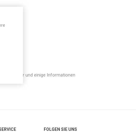
ere
hen verfügbar und einige Informationen
 SERVICE
FOLGEN SIE UNS