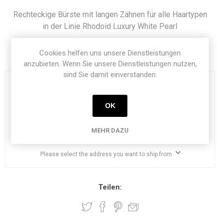
Rechteckige Bürste mit langen Zähnen für alle Haartypen
in der Linie Rhodoid Luxury White Pearl
Artikelnummer:
1621-40
Cookies helfen uns unsere Dienstleistungen
anzubieten. Wenn Sie unsere Dienstleistungen nutzen,
sind Sie damit einverstanden.
€ 77,27
exklusive
Versand
OK
i
MEHR DAZU
h
Please select the address you want to ship from
Teilen: