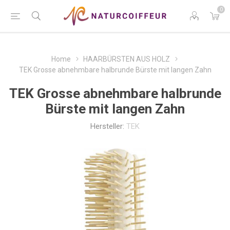
0
Home
HAARBÜRSTEN AUS HOLZ
TEK Grosse abnehmbare halbrunde Bürste mit langen Zahn
TEK Grosse abnehmbare halbrunde
Bürste mit langen Zahn
Hersteller:
TEK