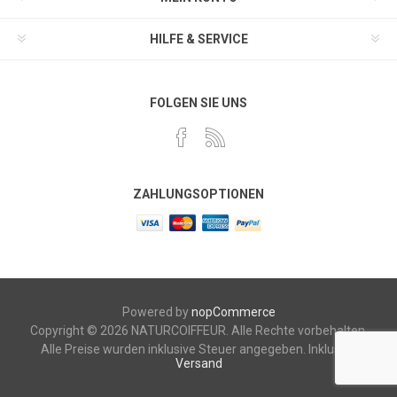
HILFE & SERVICE
FOLGEN SIE UNS
ZAHLUNGSOPTIONEN
Powered by
nopCommerce
Copyright © 2026 NATURCOIFFEUR. Alle Rechte vorbehalten.
Alle Preise wurden inklusive Steuer angegeben. Inklusive
Versand