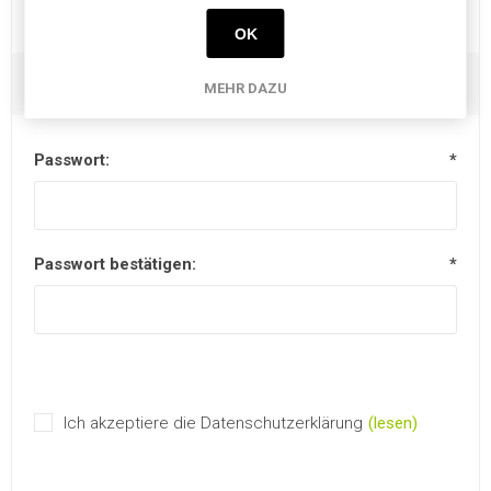
OK
Ihr Passwort
MEHR DAZU
Passwort:
*
Passwort bestätigen:
*
Ich akzeptiere die Datenschutzerklärung
(lesen)