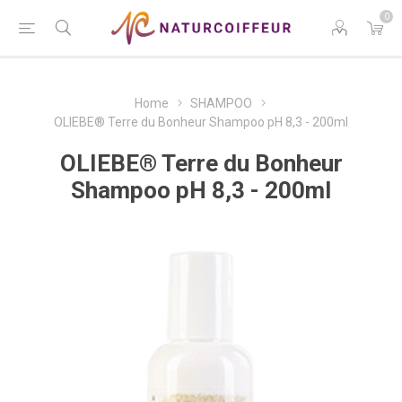
0
Home
SHAMPOO
OLIEBE® Terre du Bonheur Shampoo pH 8,3 - 200ml
OLIEBE® Terre du Bonheur
Shampoo pH 8,3 - 200ml