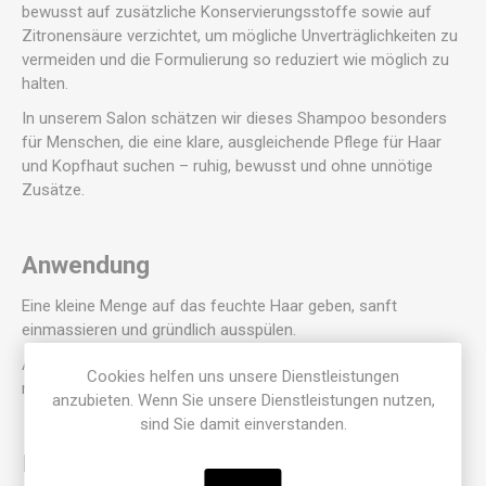
bewusst auf zusätzliche Konservierungsstoffe sowie auf
Zitronensäure verzichtet, um mögliche Unverträglichkeiten zu
vermeiden und die Formulierung so reduziert wie möglich zu
halten.
In unserem Salon schätzen wir dieses Shampoo besonders
für Menschen, die eine klare, ausgleichende Pflege für Haar
und Kopfhaut suchen – ruhig, bewusst und ohne unnötige
Zusätze.
Anwendung
Eine kleine Menge auf das feuchte Haar geben, sanft
einmassieren und gründlich ausspülen.
Alle OLIEBE® Shampoos sind Konzentrate und können je
Cookies helfen uns unsere Dienstleistungen
nach Bedarf mit Wasser verdünnt werden.
anzubieten. Wenn Sie unsere Dienstleistungen nutzen,
sind Sie damit einverstanden.
Inhaltsstoffe