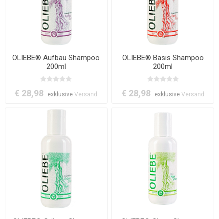
OLIEBE® Aufbau Shampoo
OLIEBE® Basis Shampoo
200ml
200ml
€ 28,98
€ 28,98
exklusive
Versand
exklusive
Versand