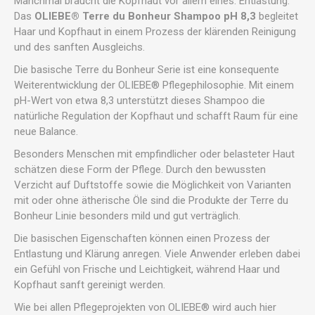
Manchmal braucht die Kopfhaut vor allem eines: Entlastung.
Das
OLIEBE® Terre du Bonheur Shampoo pH 8,3
begleitet
Haar und Kopfhaut in einem Prozess der klärenden Reinigung
und des sanften Ausgleichs.
Die basische Terre du Bonheur Serie ist eine konsequente
Weiterentwicklung der OLIEBE® Pflegephilosophie. Mit einem
pH-Wert von etwa 8,3 unterstützt dieses Shampoo die
natürliche Regulation der Kopfhaut und schafft Raum für eine
neue Balance.
Besonders Menschen mit empfindlicher oder belasteter Haut
schätzen diese Form der Pflege. Durch den bewussten
Verzicht auf Duftstoffe sowie die Möglichkeit von Varianten
mit oder ohne ätherische Öle sind die Produkte der Terre du
Bonheur Linie besonders mild und gut verträglich.
Die basischen Eigenschaften können einen Prozess der
Entlastung und Klärung anregen. Viele Anwender erleben dabei
ein Gefühl von Frische und Leichtigkeit, während Haar und
Kopfhaut sanft gereinigt werden.
Wie bei allen Pflegeprojekten von OLIEBE® wird auch hier