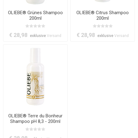
OLIEBE® Grünes Shampoo
OLIEBE® Citrus Shampoo
200ml
200ml
€ 28,98
€ 28,98
exklusive
Versand
exklusive
Versand
OLIEBE® Terre du Bonheur
Shampoo pH 8,3 - 200ml