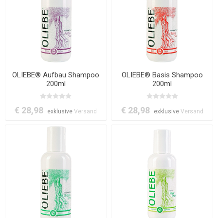
OLIEBE® Aufbau Shampoo
OLIEBE® Basis Shampoo
200ml
200ml
€ 28,98
€ 28,98
exklusive
Versand
exklusive
Versand