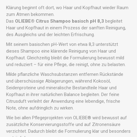
Klärung beginnt oft dort, wo Haar und Kopfhaut wieder Raum
zum Atmen bekommen.
Das
OLIEBE® Citrus Shampoo basisch pH 8,3
begleitet
Haar und Kopfhaut in einem Prozess der sanften Reinigung,
des Ausgleichs und der leichten Erfrischung.
Mit seinem basischen pH-Wert von etwa 8,3 unterstützt
dieses Shampoo eine klärende Reinigung von Haar und
Kopfhaut. Gleichzeitig bleibt die Formulierung bewusst mild
und reduziert – für eine Pflege, die reinigt, ohne zu belasten.
Milde pflanzliche Waschsubstanzen entfernen Rückstände
und überschüssige Ablagerungen, während Kokosöl,
Seidenproteine und mineralische Bestandteile Haar und
Kopfhaut in ihrer natürlichen Balance begleiten. Der feine
Citrusduft verleiht der Anwendung eine lebendige, frische
Note, ohne aufdringlich zu wirken.
Wie bei allen Pflegeprojekten von OLIEBE® wird bewusst auf
zusätzliche Konservierungsstoffe und auf Zitronensäure
verzichtet. Dadurch bleibt die Formulierung klar und besonders