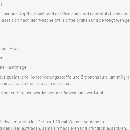
t
aar und Kopfhaut während der Reinigung und unterstützt eine natür
 lässt sich nach der Wäsche oft leichter ordnen und benötigt weniger
auses Haar
en
iche Haarpflege
auf zusätzliche Konservierungsstoffe und Zitronensäure, um möglich
 und verträglich wie möglich zu halten.
 Konzentrate und werden vor der Anwendung verdünnt.
etwa im Verhältnis 1:5 bis 1:10 mit Wasser verdünnen.
d das Haar auftragen, sanft einmassieren und gründlich ausspülen.