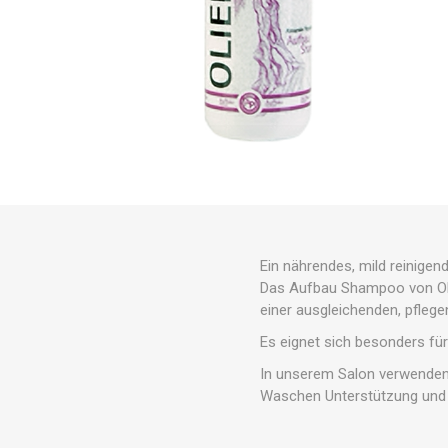
Ein nährendes, mild reinigen
Das Aufbau Shampoo von Oli
einer ausgleichenden, pfleg
Es eignet sich besonders fü
In unserem Salon verwenden 
Waschen Unterstützung und G