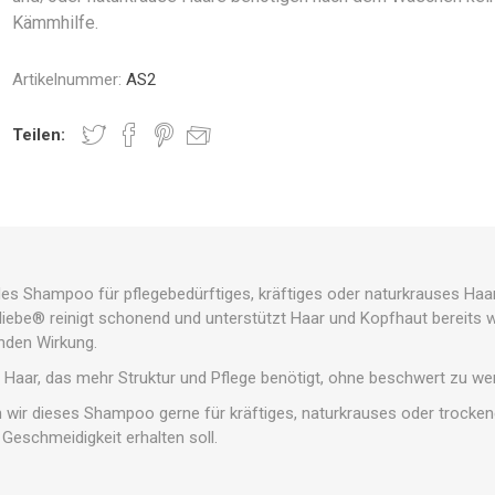
Kämmhilfe.
Artikelnummer:
AS2
Teilen:
des Shampoo für pflegebedürftiges, kräftiges oder naturkrauses Haar
ebe® reinigt schonend und unterstützt Haar und Kopfhaut bereits 
enden Wirkung.
r Haar, das mehr Struktur und Pflege benötigt, ohne beschwert zu we
wir dieses Shampoo gerne für kräftiges, naturkrauses oder trocken
eschmeidigkeit erhalten soll.