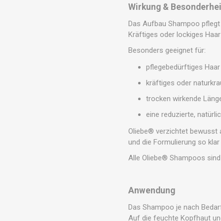
Wirkung & Besonderhei
Das Aufbau Shampoo pflegt H
Kräftiges oder lockiges Haar
Besonders geeignet für:
pflegebedürftiges Haar
kräftiges oder naturkr
trocken wirkende Läng
eine reduzierte, natürl
Oliebe® verzichtet bewusst 
und die Formulierung so klar
Alle Oliebe® Shampoos sind
Anwendung
Das Shampoo je nach Bedarf 
Auf die feuchte Kopfhaut un