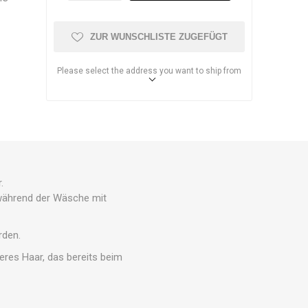
ZUR WUNSCHLISTE ZUGEFÜGT
Please select the address you want to ship from
.
während der Wäsche mit
rden.
eres Haar, das bereits beim