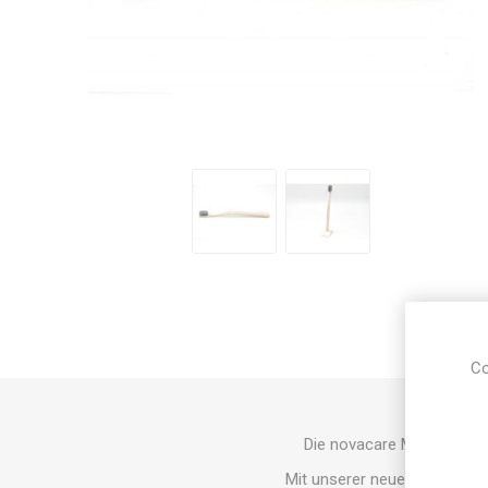
Co
Die novacare Mundholz-Z
Mit unserer neuen innovativ