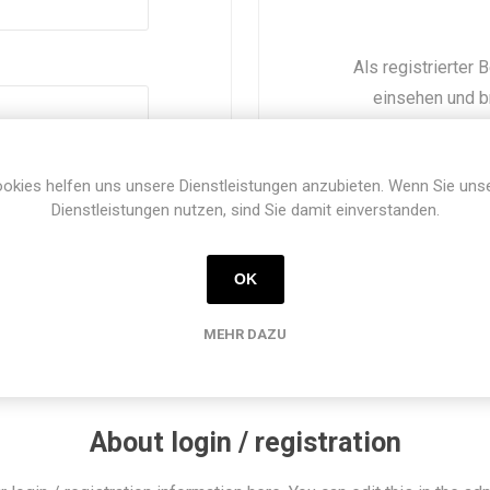
Als registrierter
einsehen und b
nächsten Eink
Passwort vergessen?
okies helfen uns unsere Dienstleistungen anzubieten. Wenn Sie uns
Dienstleistungen nutzen, sind Sie damit einverstanden.
OK
MEHR DAZU
About login / registration