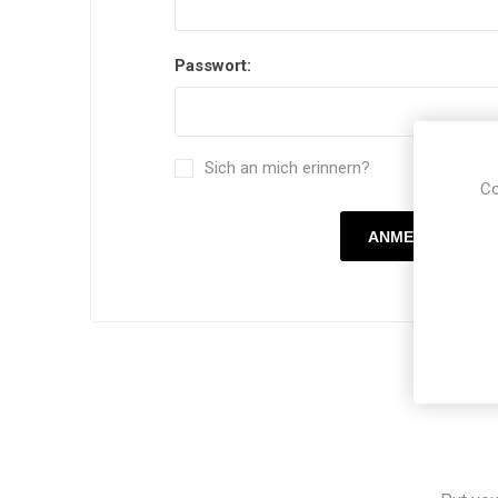
Passwort:
Sich an mich erinnern?
Co