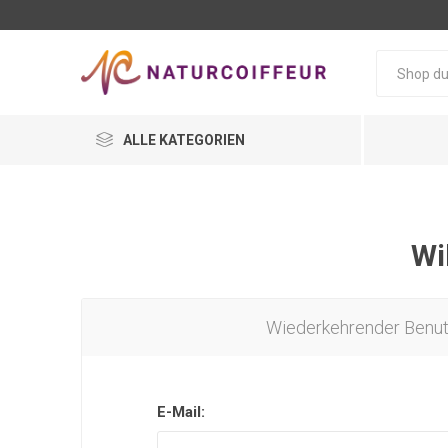
ALLE KATEGORIEN
Wi
Wiederkehrender Benu
E-Mail: