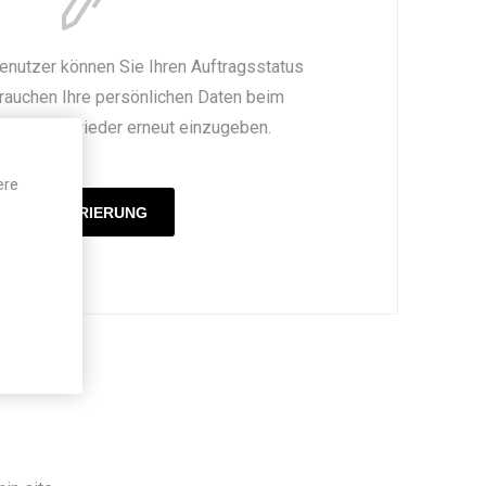
 Benutzer können Sie Ihren Auftragsstatus
rauchen Ihre persönlichen Daten beim
auf nicht wieder erneut einzugeben.
ere