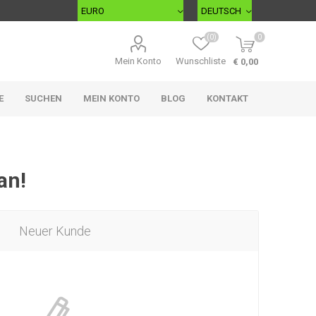
(0)
0
Mein Konto
Wunschliste
€ 0,00
E
SUCHEN
MEIN KONTO
BLOG
KONTAKT
an!
Neuer Kunde