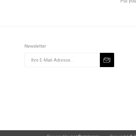
Put you
Newsletter