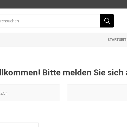
STARTSEIT
llkommen! Bitte melden Sie sich 
tzer