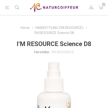
0
Home
HAARSTYLING (I'M RESOURCE)
I'M RESOURCE Science D8
I'M RESOURCE Science D8
Hersteller:
I'M RESOURCE