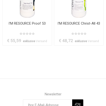
I'M RESOURCE Proof 53
I'M RESOURCE Christ-All 43
€ 55,59
€ 48,72
exklusive
Versand
exklusive
Versand
Newsletter