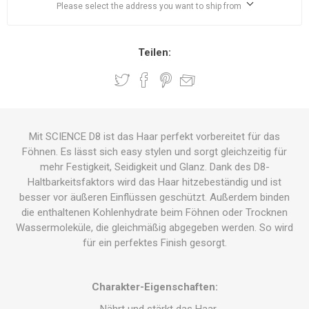
Please select the address you want to ship from
Teilen:
Mit SCIENCE D8 ist das Haar perfekt vorbereitet für das
Föhnen. Es lässt sich easy stylen und sorgt gleichzeitig für
mehr Festigkeit, Seidigkeit und Glanz. Dank des D8-
Haltbarkeitsfaktors wird das Haar hitzebeständig und ist
besser vor äußeren Einflüssen geschützt. Außerdem binden
die enthaltenen Kohlenhydrate beim Föhnen oder Trocknen
Wassermoleküle, die gleichmäßig abgegeben werden. So wird
für ein perfektes Finish gesorgt.
Charakter-Eigenschaften: