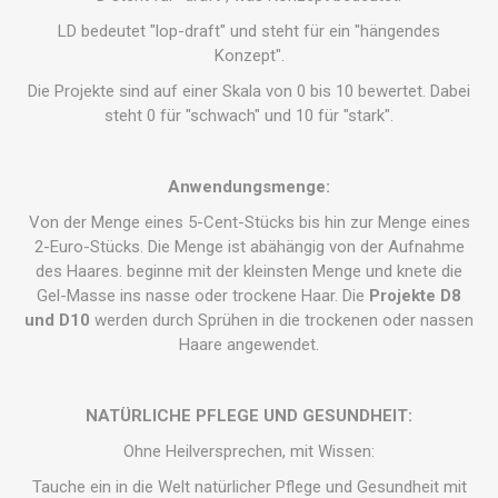
LD bedeutet "lop-draft" und steht für ein "hängendes
Konzept".
Die Projekte sind auf einer Skala von 0 bis 10 bewertet. Dabei
steht 0 für "schwach" und 10 für "stark".
Anwendungsmenge:
Von der Menge eines 5-Cent-Stücks bis hin zur Menge eines
2-Euro-Stücks. Die Menge ist abähängig von der Aufnahme
des Haares. beginne mit der kleinsten Menge und knete die
Gel-Masse ins nasse oder trockene Haar. Die
Projekte D8
und D10
werden durch Sprühen in die trockenen oder nassen
Haare angewendet.
NATÜRLICHE PFLEGE UND GESUNDHEIT:
Ohne Heilversprechen, mit Wissen:
Tauche ein in die Welt natürlicher Pflege und Gesundheit mit