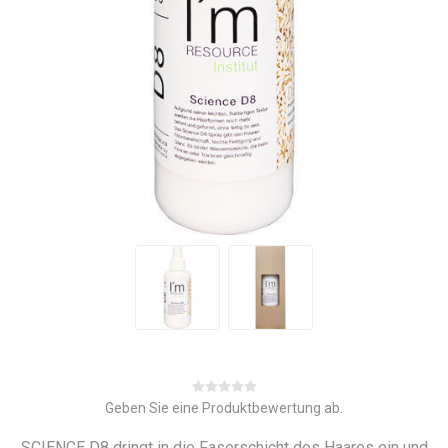
Geben Sie eine Produktbewertung ab.
SCIENCE D8 dringt in die Faserschicht des Haares ein und