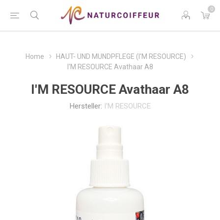
0
Home
HAUT- UND MUNDPFLEGE (I'M RESOURCE)
I'M RESOURCE Avathaar A8
I'M RESOURCE Avathaar A8
Hersteller:
I'M RESOURCE