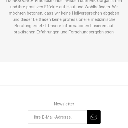
I'M RESOURCE. Entdecke unser Wissen über Mikroorganismen
und ihre positiven Effekte auf Haut und Wohlbefinden. Wir
möchten betonen, dass wir keine Heilversprechen abgeben
und dieser Leitfaden keine professionelle medizinische
Beratung ersetzt. Unsere Informationen basieren auf
praktischen Erfahrungen und Forschungsergebnissen.
Newsletter