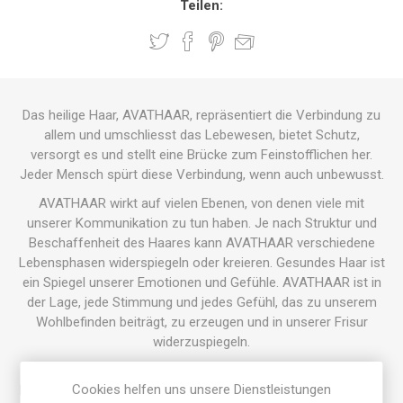
Teilen:
Das heilige Haar, AVATHAAR, repräsentiert die Verbindung zu
allem und umschliesst das Lebewesen, bietet Schutz,
versorgt es und stellt eine Brücke zum Feinstofflichen her.
Jeder Mensch spürt diese Verbindung, wenn auch unbewusst.
AVATHAAR wirkt auf vielen Ebenen, von denen viele mit
unserer Kommunikation zu tun haben. Je nach Struktur und
Beschaffenheit des Haares kann AVATHAAR verschiedene
Lebensphasen widerspiegeln oder kreieren. Gesundes Haar ist
ein Spiegel unserer Emotionen und Gefühle. AVATHAAR ist in
der Lage, jede Stimmung und jedes Gefühl, das zu unserem
Wohlbefinden beiträgt, zu erzeugen und in unserer Frisur
widerzuspiegeln.
Cookies helfen uns unsere Dienstleistungen
Die Mikroorganismen in AVATHAAR sind Lebensenergie, die je