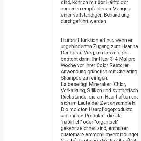
sind, können mit der Hälfte der
normalen empfohlenen Mengen
einer vollständigen Behandlung
durchgeführt werden.
Hairprint funktioniert nur, wenn er
ungehinderten Zugang zum Haar hat.
Der beste Weg, um loszulegen,
besteht darin, Ihr Haar 3-4 Mal pro
Woche vor Ihrer Color Restorer-
Anwendung gründlich mit Chelating
Shampoo zu reinigen.
Es beseitigt Mineralien, Chlor,
Verkalkung, Silikon und synthetische
Rückstände, die am Haar haften und
sich im Laufe der Zeit ansammeln.
Die meisten Haarpflegeprodukte
und einige Produkte, die als
"natürlich" oder "organisch"
gekennzeichnet sind, enthalten
quaternäre Ammoniumverbindungen
(Quats), Proteine, die die Oberfläche