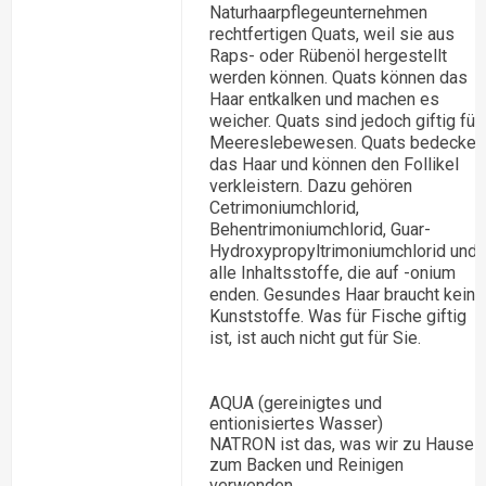
Naturhaarpflegeunternehmen
rechtfertigen Quats, weil sie aus
Raps- oder Rübenöl hergestellt
werden können. Quats können das
Haar entkalken und machen es
weicher. Quats sind jedoch giftig für
Meereslebewesen. Quats bedecken
das Haar und können den Follikel
verkleistern. Dazu gehören
Cetrimoniumchlorid,
Behentrimoniumchlorid, Guar-
Hydroxypropyltrimoniumchlorid und
alle Inhaltsstoffe, die auf -onium
enden. Gesundes Haar braucht keine
Kunststoffe. Was für Fische giftig
ist, ist auch nicht gut für Sie.
AQUA (gereinigtes und
entionisiertes Wasser)
NATRON ist das, was wir zu Hause
zum Backen und Reinigen
verwenden