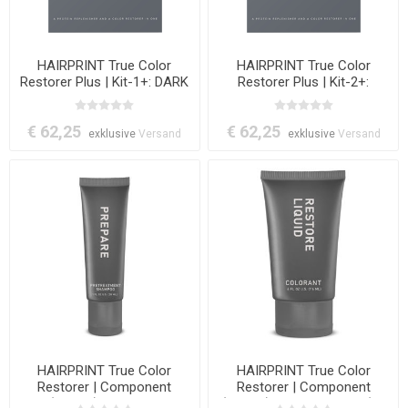
HAIRPRINT True Color
HAIRPRINT True Color
Restorer Plus | Kit-1+: DARK
Restorer Plus | Kit-2+:
BROWN
€ 62,25
€ 62,25
exklusive
Versand
exklusive
Versand
HAIRPRINT True Color
HAIRPRINT True Color
Restorer | Component
Restorer | Component
(Step-1): Prepare -
(Step-2): Restore Liquid (All