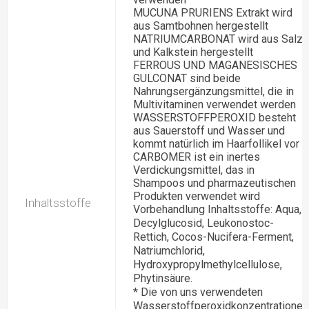
MUCUNA PRURIENS Extrakt wird
aus Samtbohnen hergestellt
NATRIUMCARBONAT wird aus Salz
und Kalkstein hergestellt
FERROUS UND MAGANESISCHES
GULCONAT sind beide
Nahrungsergänzungsmittel, die in
Multivitaminen verwendet werden
WASSERSTOFFPEROXID besteht
aus Sauerstoff und Wasser und
kommt natürlich im Haarfollikel vor *
CARBOMER ist ein inertes
Verdickungsmittel, das in
Shampoos und pharmazeutischen
Produkten verwendet wird
Inhaltsstoffe
Vorbehandlung Inhaltsstoffe: Aqua,
Decylglucosid, Leukonostoc-
Rettich, Cocos-Nucifera-Ferment,
Natriumchlorid,
Hydroxypropylmethylcellulose,
Phytinsäure.
* Die von uns verwendeten
Wasserstoffperoxidkonzentrationen