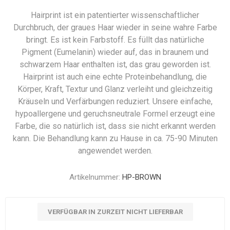
Hairprint ist ein patentierter wissenschaftlicher
Durchbruch, der graues Haar wieder in seine wahre Farbe
bringt. Es ist kein Farbstoff. Es füllt das natürliche
Pigment (Eumelanin) wieder auf, das in braunem und
schwarzem Haar enthalten ist, das grau geworden ist.
Hairprint ist auch eine echte Proteinbehandlung, die
Körper, Kraft, Textur und Glanz verleiht und gleichzeitig
Kräuseln und Verfärbungen reduziert. Unsere einfache,
hypoallergene und geruchsneutrale Formel erzeugt eine
Farbe, die so natürlich ist, dass sie nicht erkannt werden
kann. Die Behandlung kann zu Hause in ca. 75-90 Minuten
angewendet werden.
Artikelnummer:
HP-BROWN
VERFÜGBAR IN ZURZEIT NICHT LIEFERBAR