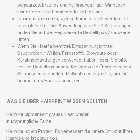
schwarzes, braunes und hellbraunes Haar. Wir haben
keine Formel für blondes oder rotes Haar.
Informationen dazu, welche Farbe bestellt werden soll
oder ob Sie für Ihre Anwendung das PLUS Kit benötigen,
finden Sie auf der Registerkarte Bestelltipps / Farbkarte
unten.
Wenn Sie Haarfärbemittel, Entspannungsmittel,
Dauerwellen / Wellen, Farbstoffe, Blowouts oder
Keratinbehandlungen verwendet haben, lesen Sie bitte
vor der Bestellung unsere Registerkarte Übergangstipps.
Sie müssen besondere Maßnahmen ergreifen, um Ihr
bearbeitetes Haar zu schützen.
WAS SIE ÜBER HAIRPRINT WISSEN SOLLTEN
Hairprint pigmentiert graues Haar wieder
in ursprüngliche Farbe.
Hairprint ist ein Protein. Es verbessert die innere Struktur Ihres
Haares und ist geruchlos.