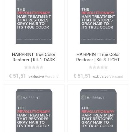
HAIRPRINT True Color
HAIRPRINT True Color
Restorer | Kit-1: DARK
Restorer | Kit-3: LIGHT
BROWN
€ 51,51
€ 51,51
exklusive
Versand
exklusive
Versand